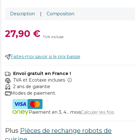
Description
|
Composition
27,90 €
TVA incluse
Faites-moi savoir si le prix baisse
Envoi gratuit en France !
TVA et Ecotaxe incluses
2 ans de garantie
Modes de paiement.
Paiement en 3, 4... mois
Calculer les fois
Plus
Pièces de rechange robots de
cuisine