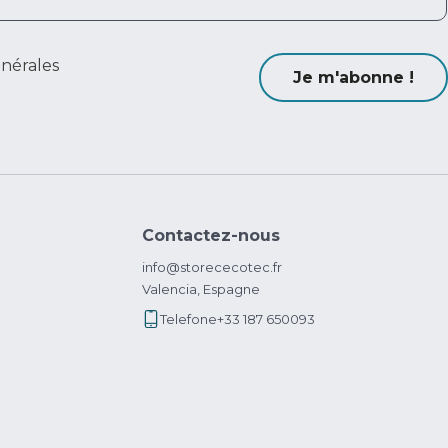
énérales
Je m'abonne !
Contactez-nous
info@storececotec.fr
Valencia, Espagne
Telefone
+33 187 650093