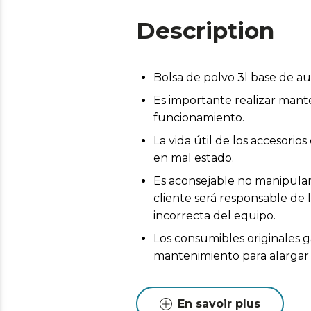
Description
Bolsa de polvo 3l base de 
Es importante realizar mant
funcionamiento.
La vida útil de los accesor
en mal estado.
Es aconsejable no manipular 
cliente será responsable de 
incorrecta del equipo.
Los consumibles originales g
mantenimiento para alargar l
En savoir plus