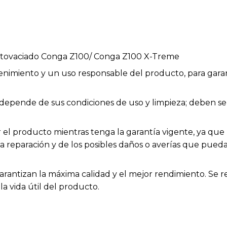
autovaciado Conga Z100/ Conga Z100 X-Treme
enimiento y un uso responsable del producto, para garan
ios depende de sus condiciones de uso y limpieza; deben
el producto mientras tenga la garantía vigente, ya que h
la reparación y de los posibles daños o averías que pue
arantizan la máxima calidad y el mejor rendimiento. Se 
a vida útil del producto.