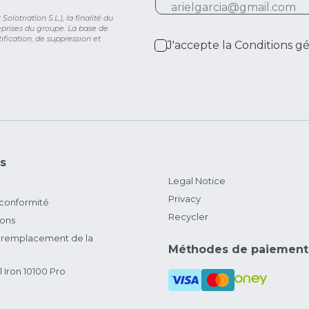
lotriatlon S.L.), la finalité du
eprises du groupe. La base de
ification, de suppression et
J'accepte la
Conditions g
s
Legal Notice
Privacy
 conformité
Recycler
ions
remplacement de la
Méthodes de paiement
 Iron 10100 Pro