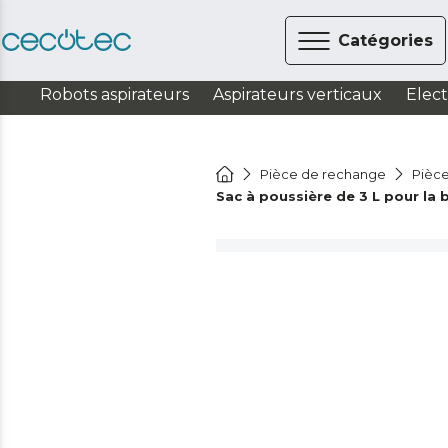
Catégories
Robots aspirateurs
Aspirateurs verticaux
Elec
Pièce de rechange
Pièce
Sac à poussière de 3 L pour l