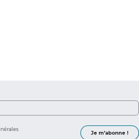
énérales
Je m'abonne !