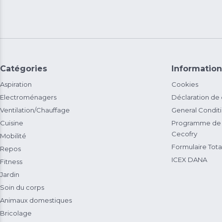
Catégories
Information
Aspiration
Cookies
Electroménagers
Déclaration de
Ventilation/Chauffage
General Condit
Cuisine
Programme de 
Cecofry
Mobilité
Formulaire Total
Repos
ICEX DANA
Fitness
Jardin
Soin du corps
Animaux domestiques
Bricolage