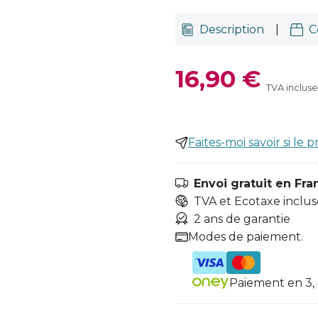
Description
|
C
16,90 €
TVA incluse
Faites-moi savoir si le p
Envoi gratuit en Fra
TVA et Ecotaxe inclus
2 ans de garantie
Modes de paiement.
Paiement en 3, 4