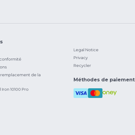
s
Legal Notice
Privacy
 conformité
Recycler
ions
remplacement de la
Méthodes de paiement
 Iron 10100 Pro