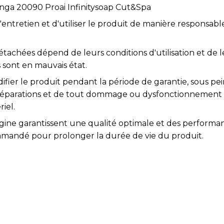
nga 20090 Proai Infinitysoap Cut&Spa
l'entretien et d'utiliser le produit de manière responsabl
étachées dépend de leurs conditions d'utilisation et de l
 sont en mauvais état.
difier le produit pendant la période de garantie, sous pei
s réparations et de tout dommage ou dysfonctionnement
iel.
igine garantissent une qualité optimale et des performa
mmandé pour prolonger la durée de vie du produit.