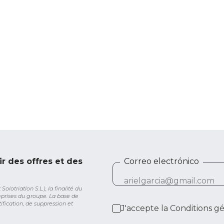
ir des offres et des
Correo electrónico
lotriatlon S.L.), la finalité du
eprises du groupe. La base de
ification, de suppression et
J'accepte la
Conditions g