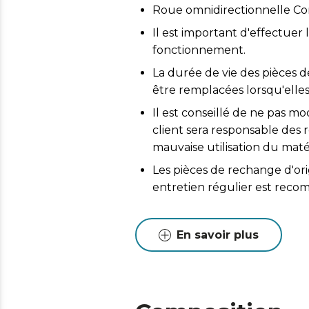
Roue omnidirectionnelle Co
Il est important d'effectuer 
fonctionnement.
La durée de vie des pièces d
être remplacées lorsqu'elles
Il est conseillé de ne pas mo
client sera responsable de
mauvaise utilisation du matér
Les pièces de rechange d'or
entretien régulier est reco
En savoir plus