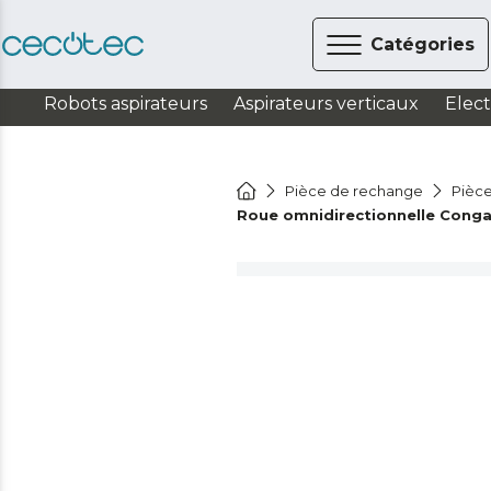
Catégories
Robots aspirateurs
Aspirateurs verticaux
Elec
Pièce de rechange
Pièce
Roue omnidirectionnelle Conga