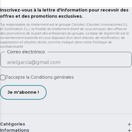
Inscrivez-vous à la lettre d'information pour recevoir des
offres et des promotions exclusives.
*Le responsable du traitement est le groupe Cecotec (Cecotec Innovaciones S.L.
et Solotriatlon S.L.), la finalité du traitement étant de vous envoyer des offres et
des promotions de la part des entreprises du groupe. La base de légitimité est le
consentement explicite et vous disposez d'un droit d'accès, de rectification, de
suppression et d'autres droits, comme indiqué dans notre
Politique de
confidentialité
Correo electrónico
J'accepte la
Conditions générales
Je m'abonne !
Catégories
Informations