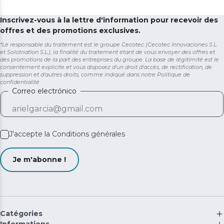
Inscrivez-vous à la lettre d'information pour recevoir des
offres et des promotions exclusives.
*Le responsable du traitement est le groupe Cecotec (Cecotec Innovaciones S.L.
et Solotriatlon S.L.), la finalité du traitement étant de vous envoyer des offres et
des promotions de la part des entreprises du groupe. La base de légitimité est le
consentement explicite et vous disposez d'un droit d'accès, de rectification, de
suppression et d'autres droits, comme indiqué dans notre
Politique de
confidentialité
Correo electrónico
J'accepte la
Conditions générales
Je m'abonne !
Catégories