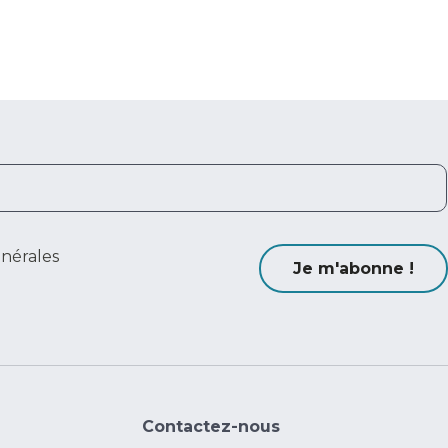
énérales
Je m'abonne !
Contactez-nous