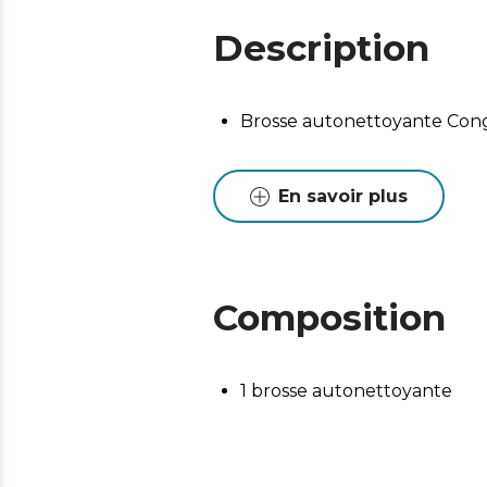
Description
Brosse autonettoyante Con
En savoir plus
Composition
1 brosse autonettoyante