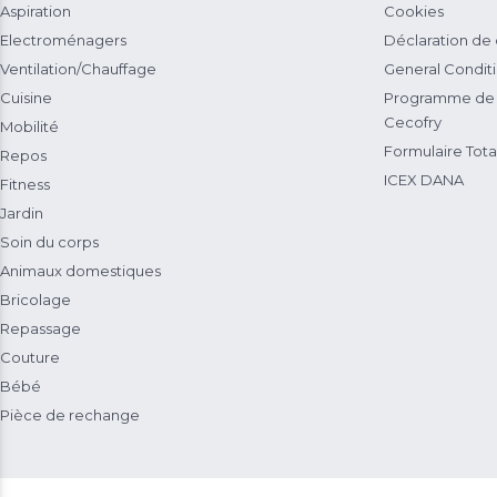
Aspiration
Cookies
Electroménagers
Déclaration de
Ventilation/Chauffage
General Condit
Cuisine
Programme de 
Cecofry
Mobilité
Formulaire Total
Repos
ICEX DANA
Fitness
Jardin
Soin du corps
Animaux domestiques
Bricolage
Repassage
Couture
Bébé
Pièce de rechange