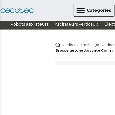
Catégories
Robots aspirateurs
Aspirateurs verticaux
Elec
Pièce de rechange
Pièce
Brosse autonettoyante Conga 