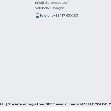
info@storececotec.fr
Valencia, Espagne
Telefone
+33 187 650093
S.L. | Société enregistrée DEEE avec numéro M3591 ECOLOGIC