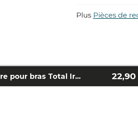
Plus
Pièces de r
22,90
Housse d'accessoire pour bras Total Iron 10100 Pro