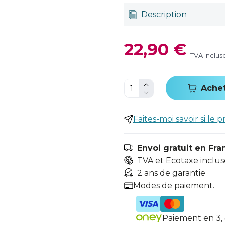
Description
22,90 €
TVA inclus
Ache
Faites-moi savoir si le p
Envoi gratuit en Fra
TVA et Ecotaxe inclus
2 ans de garantie
Modes de paiement.
Paiement en 3, 4