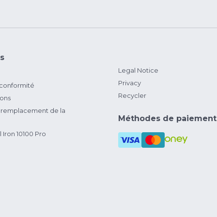
s
Legal Notice
Privacy
 conformité
Recycler
ions
remplacement de la
Méthodes de paiement
 Iron 10100 Pro