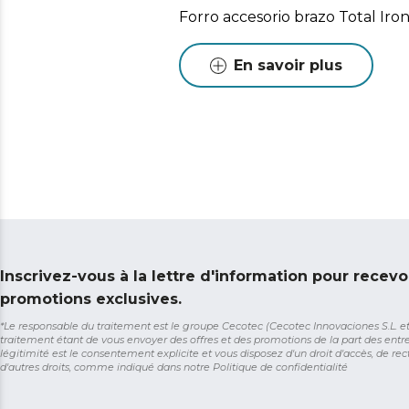
Forro accesorio brazo Total Iro
En savoir plus
Inscrivez-vous à la lettre d'information pour recevo
promotions exclusives.
*Le responsable du traitement est le groupe Cecotec (Cecotec Innovaciones S.L. et So
traitement étant de vous envoyer des offres et des promotions de la part des entr
légitimité est le consentement explicite et vous disposez d'un droit d'accès, de rect
d'autres droits, comme indiqué dans notre
Politique de confidentialité