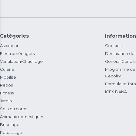
Catégories
Information
Aspiration
Cookies
Electroménagers
Déclaration de
Ventilation/Chauffage
General Condit
Cuisine
Programme de 
Cecofry
Mobilité
Formulaire Total
Repos
ICEX DANA
Fitness
Jardin
Soin du corps
Animaux domestiques
Bricolage
Repassage