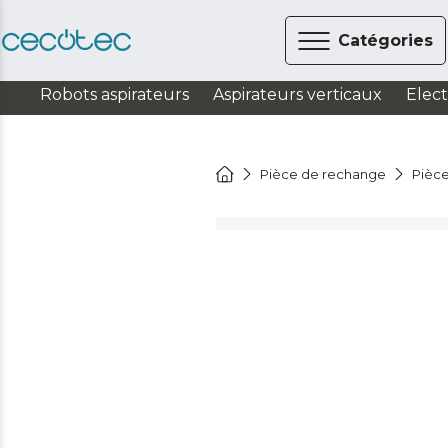
Catégories
Robots aspirateurs
Aspirateurs verticaux
Elec
Pièce de rechange
Pièc