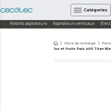
Catégories
Robots aspirateurs
Aspirateurs verticaux
Elec
Pièce de rechange
Pièce
Jus et fruits frais 400 Titan Bl