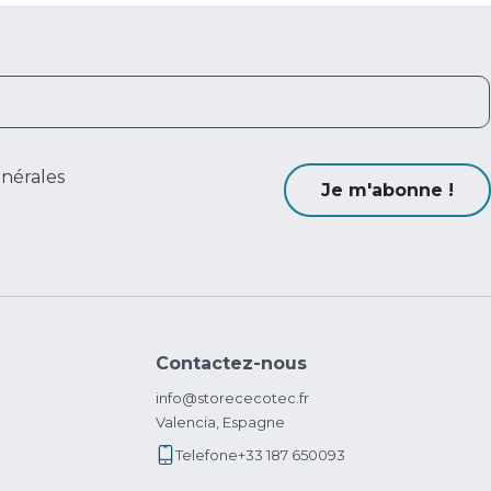
énérales
Je m'abonne !
Contactez-nous
info@storececotec.fr
Valencia, Espagne
Telefone
+33 187 650093