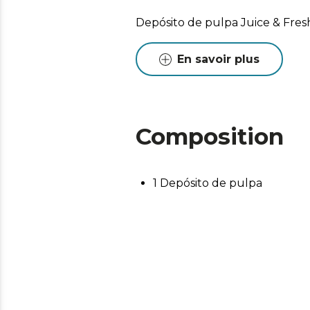
Depósito de pulpa Juice & Fres
En savoir plus
Composition
1 Depósito de pulpa