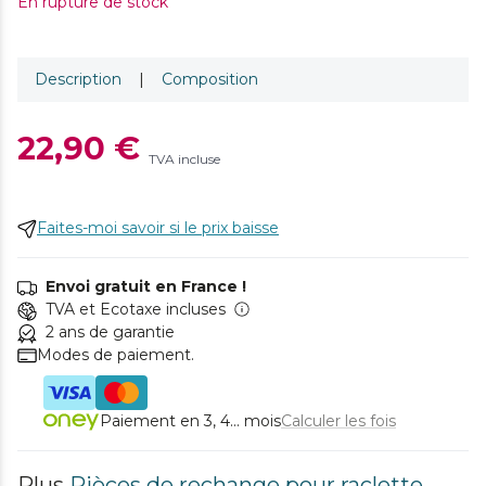
En rupture de stock
Description
|
Composition
22,90 €
TVA incluse
Faites-moi savoir si le prix baisse
Envoi gratuit en France !
TVA et Ecotaxe incluses
2 ans de garantie
Modes de paiement.
Paiement en 3, 4... mois
Calculer les fois
Plus
Pièces de rechange pour raclette