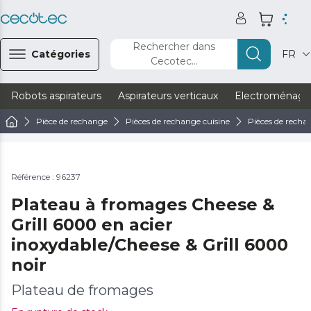
Rechercher dans
Catégories
FR
Cecotec...
Robots aspirateurs
Aspirateurs verticaux
Electroménage
Pièce de rechange
Pièces de rechange cuisine
Pièces de recha
Référence : 96237
Plateau à fromages Cheese &
Grill 6000 en acier
inoxydable/Cheese & Grill 6000
noir
Plateau de fromages