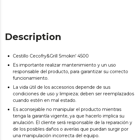
Description
Cestillo Cecofry&Grill Smokin' 4500
Es importante realizar mantenimiento y un uso
responsable del producto, para garantizar su correcto
funcionamiento.
La vida útil de los accesorios depende de sus
condiciones de uso y limpieza; deben ser reemplazados
cuando estén en mal estado.
Es aconsejable no manipular el producto mientras
tenga la garantía vigente, ya que hacerlo implica su
anulación. El cliente será responsable de la reparación y
de los posibles daños o averías que puedan surgir por
una manipulación incorrecta del equipo.