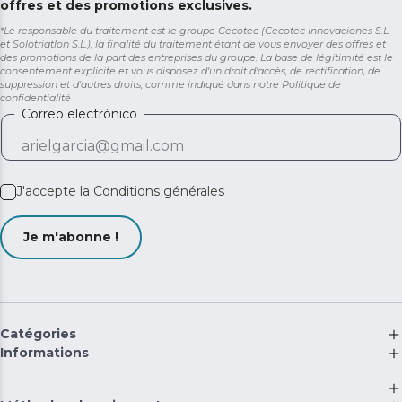
offres et des promotions exclusives.
*Le responsable du traitement est le groupe Cecotec (Cecotec Innovaciones S.L.
et Solotriatlon S.L.), la finalité du traitement étant de vous envoyer des offres et
des promotions de la part des entreprises du groupe. La base de légitimité est le
consentement explicite et vous disposez d'un droit d'accès, de rectification, de
suppression et d'autres droits, comme indiqué dans notre
Politique de
confidentialité
Correo electrónico
J'accepte la
Conditions générales
Je m'abonne !
Catégories
Informations