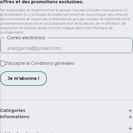
offres et des promotions exclusives.
*Le responsable du traitement est le groupe Cecotec (Cecotec Innovaciones S.L.
et Solotriatlon S.L.), la finalité du traitement étant de vous envoyer des offres et
des promotions de la part des entreprises du groupe. La base de légitimité est le
consentement explicite et vous disposez d'un droit d'accès, de rectification, de
suppression et d'autres droits, comme indiqué dans notre
Politique de
confidentialité
Correo electrónico
J'accepte la
Conditions générales
Je m'abonne !
Catégories
Informations