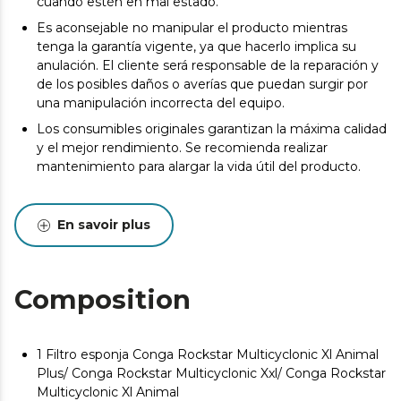
cuando estén en mal estado.
Es aconsejable no manipular el producto mientras
tenga la garantía vigente, ya que hacerlo implica su
anulación. El cliente será responsable de la reparación y
de los posibles daños o averías que puedan surgir por
una manipulación incorrecta del equipo.
Los consumibles originales garantizan la máxima calidad
y el mejor rendimiento. Se recomienda realizar
mantenimiento para alargar la vida útil del producto.
En savoir plus
Composition
1 Filtro esponja Conga Rockstar Multicyclonic Xl Animal
Plus/ Conga Rockstar Multicyclonic Xxl/ Conga Rockstar
Multicyclonic Xl Animal