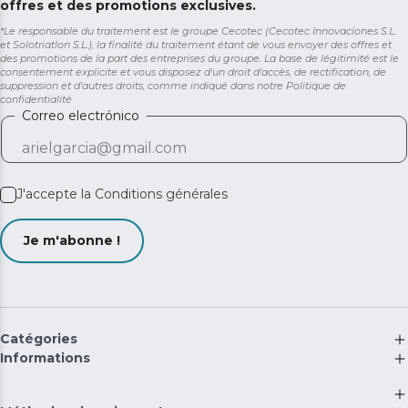
offres et des promotions exclusives.
*Le responsable du traitement est le groupe Cecotec (Cecotec Innovaciones S.L.
et Solotriatlon S.L.), la finalité du traitement étant de vous envoyer des offres et
des promotions de la part des entreprises du groupe. La base de légitimité est le
consentement explicite et vous disposez d'un droit d'accès, de rectification, de
suppression et d'autres droits, comme indiqué dans notre
Politique de
confidentialité
Correo electrónico
J'accepte la
Conditions générales
Je m'abonne !
Catégories
Informations