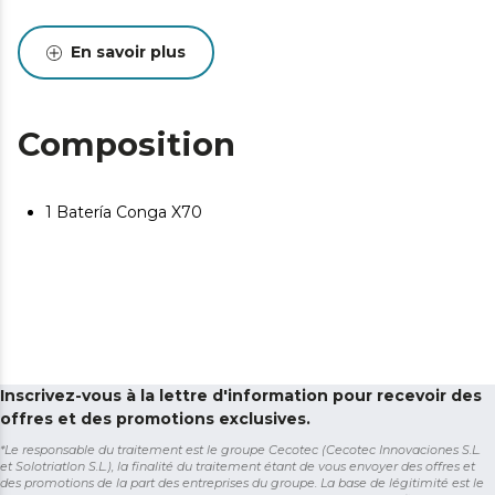
En savoir plus
Composition
1 Batería Conga X70
Inscrivez-vous à la lettre d'information pour recevoir des
offres et des promotions exclusives.
*Le responsable du traitement est le groupe Cecotec (Cecotec Innovaciones S.L.
et Solotriatlon S.L.), la finalité du traitement étant de vous envoyer des offres et
des promotions de la part des entreprises du groupe. La base de légitimité est le