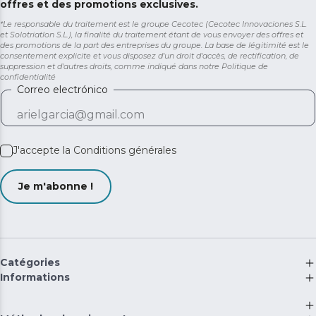
offres et des promotions exclusives.
*Le responsable du traitement est le groupe Cecotec (Cecotec Innovaciones S.L.
et Solotriatlon S.L.), la finalité du traitement étant de vous envoyer des offres et
des promotions de la part des entreprises du groupe. La base de légitimité est le
consentement explicite et vous disposez d'un droit d'accès, de rectification, de
suppression et d'autres droits, comme indiqué dans notre
Politique de
confidentialité
Correo electrónico
J'accepte la
Conditions générales
Je m'abonne !
Catégories
Informations