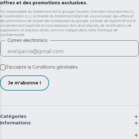
offres et des promotions exclusives.
*Le responsable du traitement est le groupe Cecotec (Cecotec Innovaciones S.L.
et Solotriatlon S.L.), la finalité du traitement étant de vous envoyer des offres et
des promotions de la part des entreprises du groupe. La base de légitimité est le
consentement explicite et vous disposez d'un droit d'accès, de rectification, de
suppression et d'autres droits, comme indiqué dans notre
Politique de
confidentialité
Correo electrónico
J'accepte la
Conditions générales
Je m'abonne !
Catégories
Informations