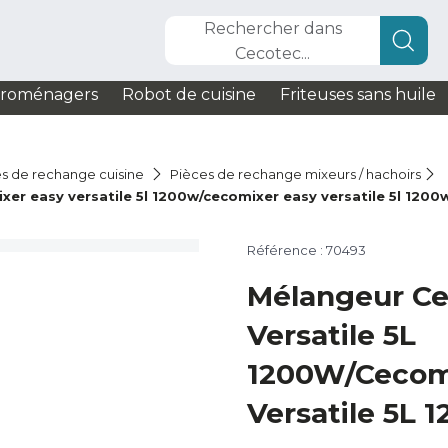
Rechercher dans
Cecotec...
troménagers
Robot de cuisine
Friteuses sans huile
s de rechange cuisine
Pièces de rechange mixeurs / hachoirs
 easy versatile 5l 1200w/cecomixer easy versatile 5l 1200
Référence : 70493
Mélangeur Ce
Versatile 5L
1200W/Cecom
Versatile 5L 