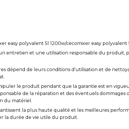
easy polyvalent 5l 1200w/cecomixer easy polyvalent 
 un entretien et une utilisation responsable du produit, 
res dépend de leurs conditions d'utilisation et de nettoy
at.
anipuler le produit pendant que la garantie est en vigueu
responsable de la réparation et des éventuels dommages
n du matériel.
rantissent la plus haute qualité et les meilleures perfor
la durée de vie utile du produit.