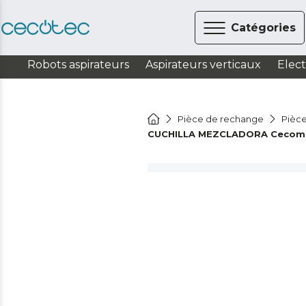
Catégories
Robots aspirateurs
Aspirateurs verticaux
Elec
Pièce de rechange
Pièce
CUCHILLA MEZCLADORA Cecomixer