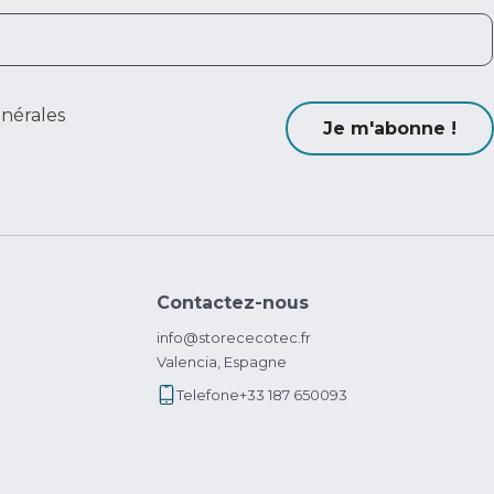
énérales
Je m'abonne !
Contactez-nous
info@storececotec.fr
Valencia, Espagne
Telefone
+33 187 650093