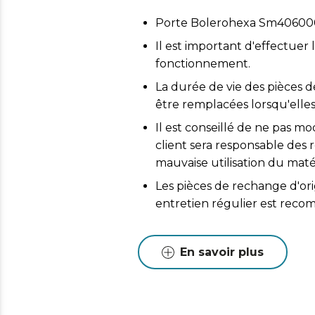
Porte Bolerohexa Sm406000
Il est important d'effectuer 
fonctionnement.
La durée de vie des pièces d
être remplacées lorsqu'elles
Il est conseillé de ne pas mo
client sera responsable de
mauvaise utilisation du matér
Les pièces de rechange d'or
entretien régulier est reco
En savoir plus