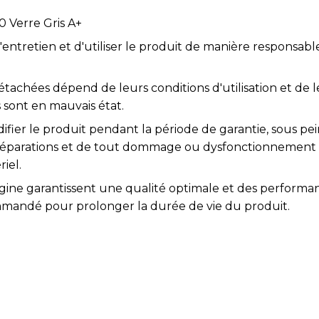
 Verre Gris A+
l'entretien et d'utiliser le produit de manière responsabl
étachées dépend de leurs conditions d'utilisation et de l
 sont en mauvais état.
difier le produit pendant la période de garantie, sous pei
s réparations et de tout dommage ou dysfonctionnement
iel.
igine garantissent une qualité optimale et des performa
mmandé pour prolonger la durée de vie du produit.