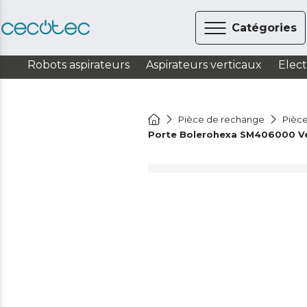
Catégories
Robots aspirateurs
Aspirateurs verticaux
Elec
Pièce de rechange
Pièce
Porte Bolerohexa SM406000 Ve