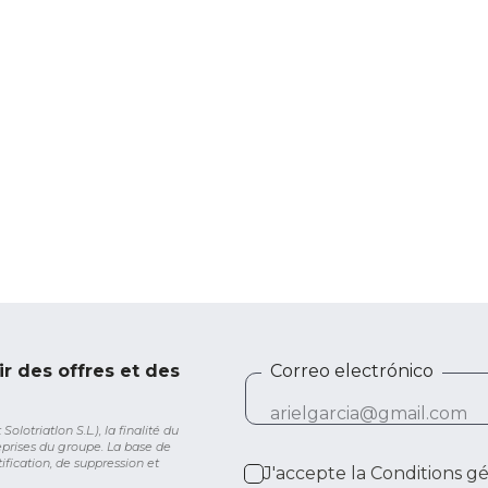
ir des offres et des
Correo electrónico
lotriatlon S.L.), la finalité du
eprises du groupe. La base de
ification, de suppression et
J'accepte la
Conditions g