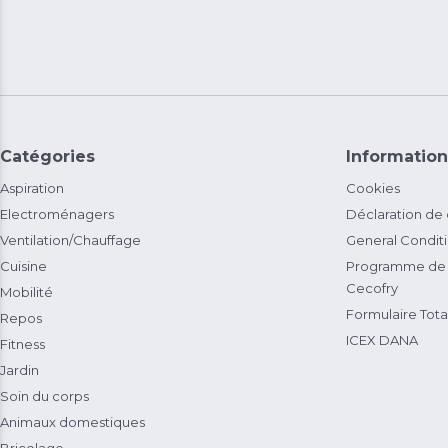
Catégories
Information
Aspiration
Cookies
Electroménagers
Déclaration de
Ventilation/Chauffage
General Condit
Cuisine
Programme de 
Cecofry
Mobilité
Formulaire Total
Repos
ICEX DANA
Fitness
Jardin
Soin du corps
Animaux domestiques