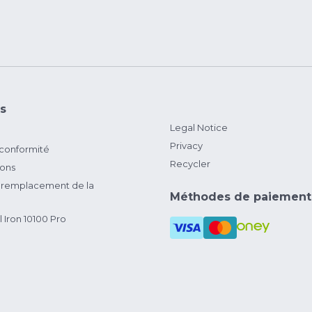
s
Legal Notice
Privacy
 conformité
Recycler
ions
remplacement de la
Méthodes de paiement
 Iron 10100 Pro