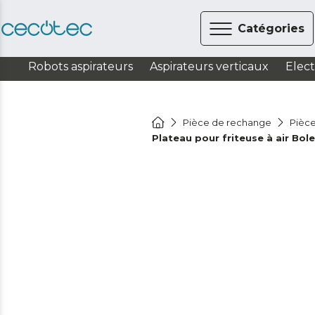
Catégories
Robots aspirateurs
Aspirateurs verticaux
Elec
Pièce de rechange
Pièce
Plateau pour friteuse à air Bo