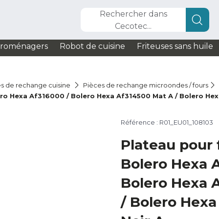
Rechercher dans
Cecotec...
troménagers
Robot de cuisine
Friteuses sans huile
s de rechange cuisine
Pièces de rechange microondes / fours
lero Hexa Af316000 / Bolero Hexa Af314500 Mat A / Bolero Hex
Référence : R01_EU01_108103
Plateau pour f
Bolero Hexa A
Bolero Hexa 
/ Bolero Hexa