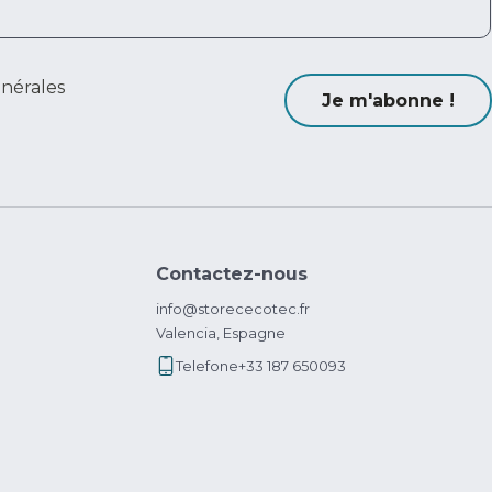
énérales
Je m'abonne !
Contactez-nous
info@storececotec.fr
Valencia, Espagne
Telefone
+33 187 650093