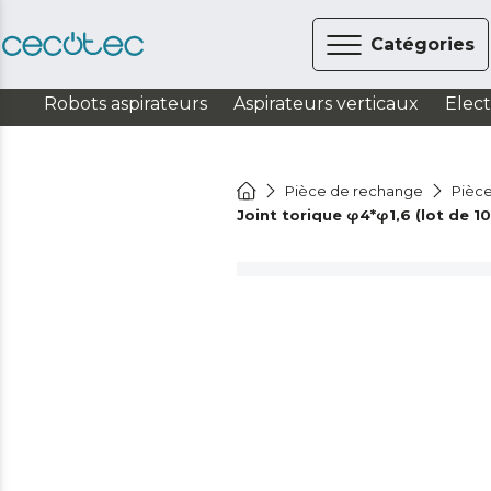
Catégories
Robots aspirateurs
Aspirateurs verticaux
Elec
Pièce de rechange
Pièce
Joint torique φ4*φ1,6 (lot de