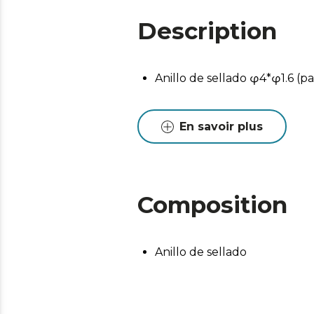
Description
Anillo de sellado φ4*φ1.6 
En savoir plus
Composition
Anillo de sellado