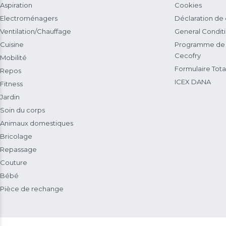
Aspiration
Cookies
Electroménagers
Déclaration de
Ventilation/Chauffage
General Condit
Cuisine
Programme de 
Cecofry
Mobilité
Formulaire Total
Repos
ICEX DANA
Fitness
Jardin
Soin du corps
Animaux domestiques
Bricolage
Repassage
Couture
Bébé
Pièce de rechange