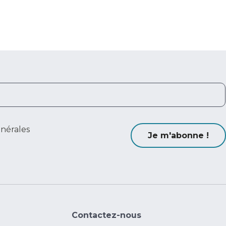
énérales
Je m'abonne !
Contactez-nous