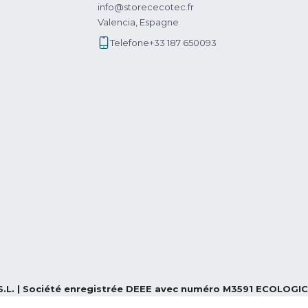
info@storececotec.fr
Valencia, Espagne
Telefone
+33 187 650093
S.L. | Société enregistrée DEEE avec numéro M3591 ECOLOGIC