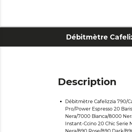
Description
Débitmètre Cafelizzia 790/C
Pro/Power Espresso 20 Bari
Nera/7000 Bianca/8000 Nera
Instant-Ccino 20 Chic Serie
Nera/890 Rose/890 Dark/890