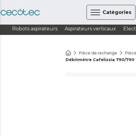
Catégories
Robots aspirateurs
Aspirateurs verticaux
Elec
Pièce de rechange
Pièce
Débitmètre Cafelizzia 790/790