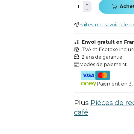
Ache
Faites-moi savoir si le p
Envoi gratuit en Fra
TVA et Ecotaxe inclus
2 ans de garantie
Modes de paiement.
Paiement en 3, 4
Plus
Pièces de r
café