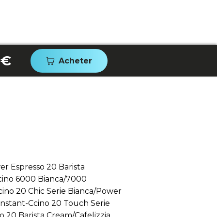
 €
Acheter
er Espresso 20 Barista
cino 6000 Bianca/7000
ino 20 Chic Serie Bianca/Power
Instant-Ccino 20 Touch Serie
20 Barista Cream/Cafelizzia