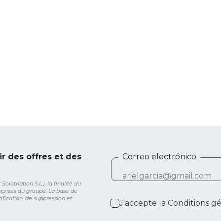
ir des offres et des
Correo electrónico
lotriatlon S.L.), la finalité du
eprises du groupe. La base de
ification, de suppression et
J'accepte la
Conditions g