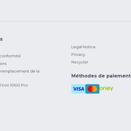
s
Legal Notice
Privacy
 conformité
Recycler
ions
remplacement de la
Méthodes de paiement
 Iron 10100 Pro