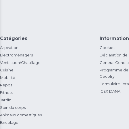
Catégories
Information
Aspiration
Cookies
Electroménagers
Déclaration de
Ventilation/Chauffage
General Condit
Cuisine
Programme de 
Cecofry
Mobilité
Formulaire Total
Repos
ICEX DANA
Fitness
Jardin
Soin du corps
Animaux domestiques
Bricolage