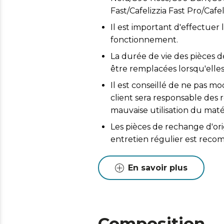
Fast/Cafelizzia Fast Pro/Cafe
Il est important d'effectuer 
fonctionnement.
La durée de vie des pièces d
être remplacées lorsqu'elles
Il est conseillé de ne pas mo
client sera responsable de
mauvaise utilisation du matér
Les pièces de rechange d'or
entretien régulier est reco
En savoir plus
Composition