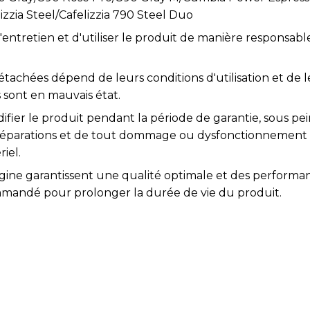
lizzia Steel/Cafelizzia 790 Steel Duo
l'entretien et d'utiliser le produit de manière responsabl
étachées dépend de leurs conditions d'utilisation et de l
 sont en mauvais état.
difier le produit pendant la période de garantie, sous pei
s réparations et de tout dommage ou dysfonctionnement
iel.
igine garantissent une qualité optimale et des performa
mmandé pour prolonger la durée de vie du produit.