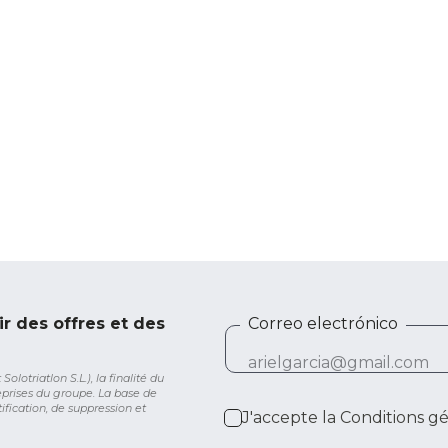
ir des offres et des
Correo electrónico
lotriatlon S.L.), la finalité du
eprises du groupe. La base de
ification, de suppression et
J'accepte la
Conditions g