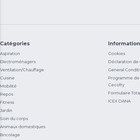
Catégories
Information
Aspiration
Cookies
Electroménagers
Déclaration de
Ventilation/Chauffage
General Condit
Cuisine
Programme de 
Cecofry
Mobilité
Formulaire Total
Repos
ICEX DANA
Fitness
Jardin
Soin du corps
Animaux domestiques
Bricolage