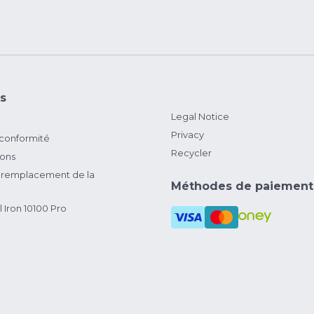
s
Legal Notice
Privacy
 conformité
Recycler
ions
remplacement de la
Méthodes de paiement
 Iron 10100 Pro