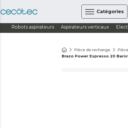
Catégories
Robots aspirateurs
Aspirateurs verticaux
Elec
Pièce de rechange
Pièce
Brazo Power Espresso 20 Barist