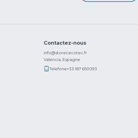
Contactez-nous
info@storececotec.fr
Valencia, Espagne
Telefone
+33 187 650093