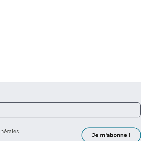
énérales
Je m'abonne !