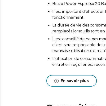
Brazo Power Espresso 20 Bar
Il est important d'effectuer 
fonctionnement.
La durée de vie des consomma
remplacés lorsqu'ils sont en
Il est conseillé de ne pas mo
client sera responsable de
mauvaise utilisation du matér
L'utilisation de consommabl
entretien régulier est reco
En savoir plus