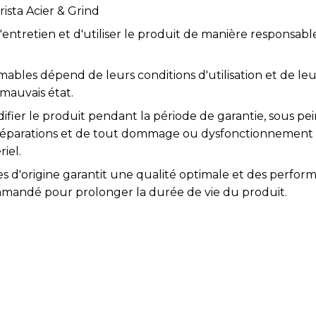
ista Acier & Grind
l'entretien et d'utiliser le produit de manière responsabl
bles dépend de leurs conditions d'utilisation et de leur 
 mauvais état.
difier le produit pendant la période de garantie, sous pei
s réparations et de tout dommage ou dysfonctionnement
iel.
es d'origine garantit une qualité optimale et des perfor
mmandé pour prolonger la durée de vie du produit.