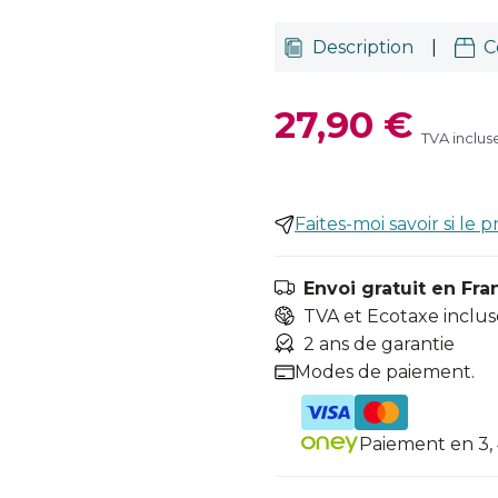
Description
|
C
27,90 €
TVA inclus
Faites-moi savoir si le p
Envoi gratuit en Fra
TVA et Ecotaxe inclus
2 ans de garantie
Modes de paiement.
Paiement en 3, 4