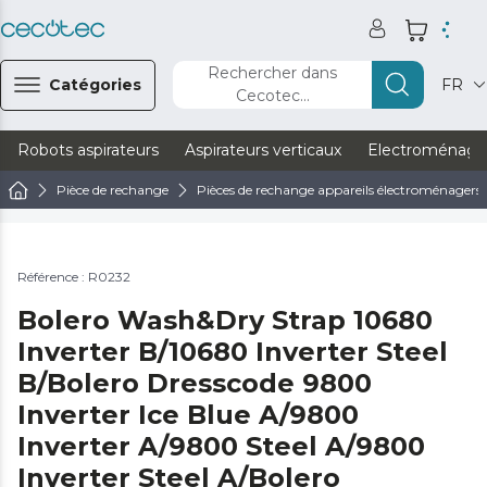
Rechercher dans
Catégories
FR
Cecotec...
Robots aspirateurs
Aspirateurs verticaux
Electroménage
Pièce de rechange
Pièces de rechange appareils électroménagers
Référence : R0232
Bolero Wash&Dry Strap 10680
Inverter B/10680 Inverter Steel
B/Bolero Dresscode 9800
Inverter Ice Blue A/9800
Inverter A/9800 Steel A/9800
Inverter Steel A/Bolero