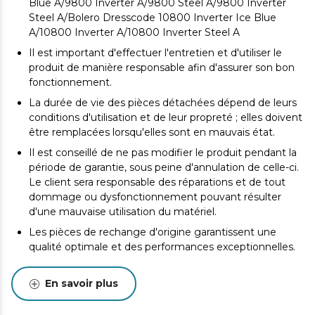
Blue A/9800 Inverter A/9800 Steel A/9800 Inverter
Steel A/Bolero Dresscode 10800 Inverter Ice Blue
A/10800 Inverter A/10800 Inverter Steel A
Il est important d'effectuer l'entretien et d'utiliser le
produit de manière responsable afin d'assurer son bon
fonctionnement.
La durée de vie des pièces détachées dépend de leurs
conditions d'utilisation et de leur propreté ; elles doivent
être remplacées lorsqu'elles sont en mauvais état.
Il est conseillé de ne pas modifier le produit pendant la
période de garantie, sous peine d'annulation de celle-ci.
Le client sera responsable des réparations et de tout
dommage ou dysfonctionnement pouvant résulter
d'une mauvaise utilisation du matériel.
Les pièces de rechange d'origine garantissent une
qualité optimale et des performances exceptionnelles.
Un entretien régulier est recommandé pour prolonger
la durée de vie du produit.
En savoir plus