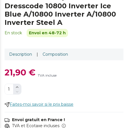
Dresscode 10800 Inverter Ice
Blue A/10800 Inverter A/10800
Inverter Steel A
En stock
Envoi en 48-72 h
Description
|
Composition
21,90 €
TVA incluse
Faites-moi savoir si le prix baisse
Envoi gratuit en France !
TVA et Ecotaxe incluses