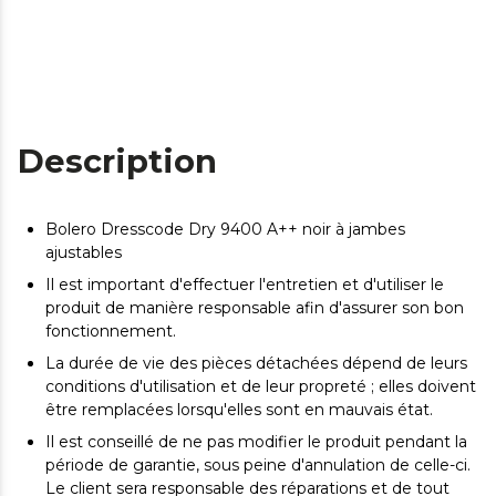
Description
Bolero Dresscode Dry 9400 A++ noir à jambes
ajustables
Il est important d'effectuer l'entretien et d'utiliser le
produit de manière responsable afin d'assurer son bon
fonctionnement.
La durée de vie des pièces détachées dépend de leurs
conditions d'utilisation et de leur propreté ; elles doivent
être remplacées lorsqu'elles sont en mauvais état.
Il est conseillé de ne pas modifier le produit pendant la
période de garantie, sous peine d'annulation de celle-ci.
Le client sera responsable des réparations et de tout