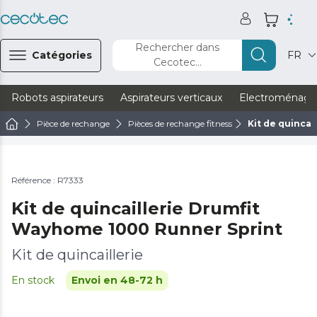
Rechercher dans
Catégories
FR
Cecotec...
Robots aspirateurs
Aspirateurs verticaux
Electroménage
Pièce de rechange
Pièces de rechange fitness
Kit de quinca
Référence : R7333
Kit de quincaillerie Drumfit
Wayhome 1000 Runner Sprint
Kit de quincaillerie
En stock
Envoi en 48-72 h