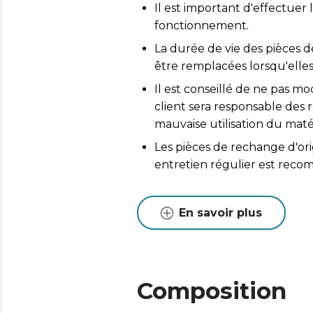
Il est important d'effectuer 
fonctionnement.
La durée de vie des pièces d
être remplacées lorsqu'elles
Il est conseillé de ne pas mo
client sera responsable de
mauvaise utilisation du matér
Les pièces de rechange d'or
entretien régulier est reco
En savoir plus
Composition