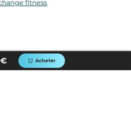
change fitness
 €
Acheter