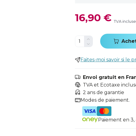
16,90 €
TVA incluse
Ache
Faites-moi savoir si le p
Envoi gratuit en Fra
TVA et Ecotaxe inclus
2 ans de garantie
Modes de paiement.
Paiement en 3, 4