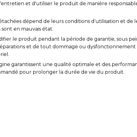
l'entretien et d'utiliser le produit de manière responsabl
étachées dépend de leurs conditions d'utilisation et de l
 sont en mauvais état.
difier le produit pendant la période de garantie, sous pei
s réparations et de tout dommage ou dysfonctionnement
iel.
igine garantissent une qualité optimale et des performa
mmandé pour prolonger la durée de vie du produit.