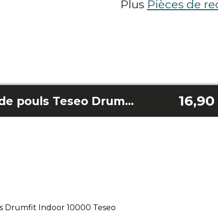
Plus
Pièces de re
16,90
Câble du capteur de pouls Teseo Drumfit Indoor 10000
s Drumfit Indoor 10000 Teseo