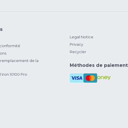
s
Legal Notice
Privacy
 conformité
Recycler
ions
remplacement de la
Méthodes de paiement
 Iron 10100 Pro