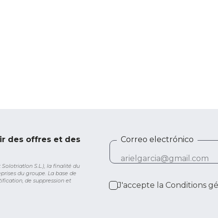
ir des offres et des
Correo electrónico
lotriatlon S.L.), la finalité du
eprises du groupe. La base de
ification, de suppression et
J'accepte la
Conditions g