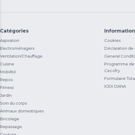
Catégories
Information
Aspiration
Cookies
Electroménagers
Déclaration de
Ventilation/Chauffage
General Condit
Cuisine
Programme de 
Cecofry
Mobilité
Formulaire Total
Repos
ICEX DANA
Fitness
Jardin
Soin du corps
Animaux domestiques
Bricolage
Repassage
Couture