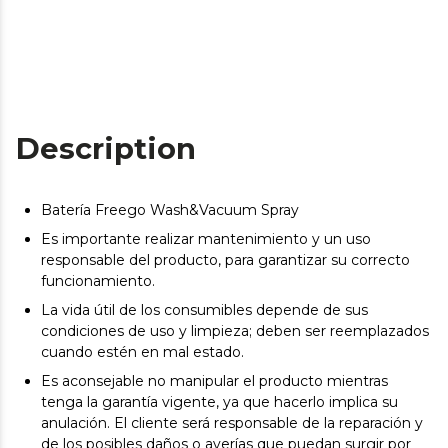
Description
Batería Freego Wash&Vacuum Spray
Es importante realizar mantenimiento y un uso
responsable del producto, para garantizar su correcto
funcionamiento.
La vida útil de los consumibles depende de sus
condiciones de uso y limpieza; deben ser reemplazados
cuando estén en mal estado.
Es aconsejable no manipular el producto mientras
tenga la garantía vigente, ya que hacerlo implica su
anulación. El cliente será responsable de la reparación y
de los posibles daños o averías que puedan surgir por