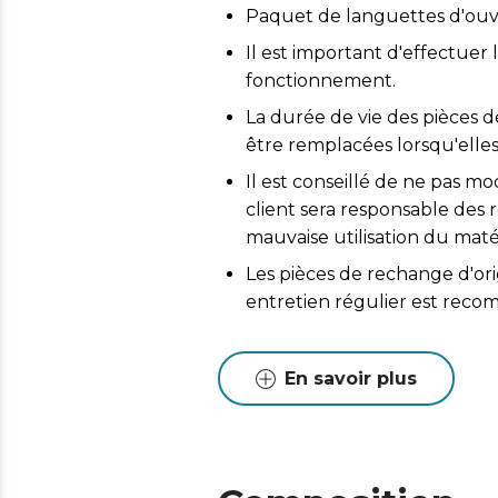
Paquet de languettes d'ouve
Il est important d'effectuer 
fonctionnement.
La durée de vie des pièces d
être remplacées lorsqu'elles
Il est conseillé de ne pas mo
client sera responsable de
mauvaise utilisation du matér
Les pièces de rechange d'or
entretien régulier est reco
En savoir plus