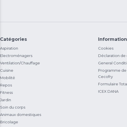
Catégories
Information
Aspiration
Cookies
Electroménagers
Déclaration de
Ventilation/Chauffage
General Condit
Cuisine
Programme de 
Cecofry
Mobilité
Formulaire Total
Repos
ICEX DANA
Fitness
Jardin
Soin du corps
Animaux domestiques
Bricolage