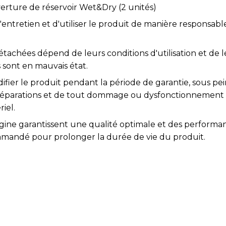
rture de réservoir Wet&Dry (2 unités)
l'entretien et d'utiliser le produit de manière responsabl
étachées dépend de leurs conditions d'utilisation et de l
 sont en mauvais état.
difier le produit pendant la période de garantie, sous pei
s réparations et de tout dommage ou dysfonctionnement
iel.
igine garantissent une qualité optimale et des performa
mmandé pour prolonger la durée de vie du produit.