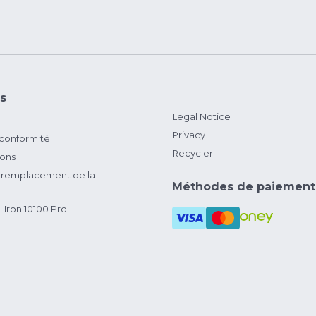
s
Legal Notice
Privacy
 conformité
Recycler
ions
remplacement de la
Méthodes de paiement
 Iron 10100 Pro