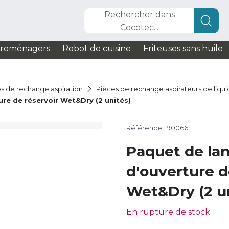
Rechercher dans
Cecotec...
troménagers
Robot de cuisine
Friteuses sans huile
s de rechange aspiration
Pièces de rechange aspirateurs de liqui
re de réservoir Wet&Dry (2 unités)
Référence : 90066
Paquet de la
d'ouverture d
Wet&Dry (2 u
En rupture de stock