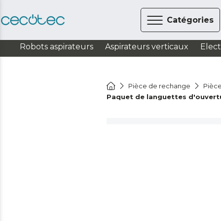
Catégories
Robots aspirateurs
Aspirateurs verticaux
Elec
Pièce de rechange
Pièce
Paquet de languettes d'ouvertu