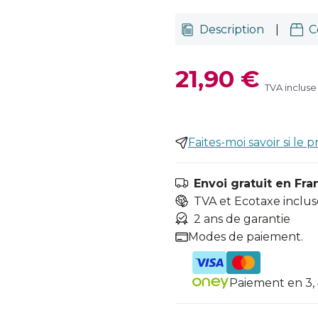
Description
|
C
21,90 €
TVA incluse
Faites-moi savoir si le p
Envoi gratuit en Fra
TVA et Ecotaxe inclus
2 ans de garantie
Modes de paiement.
Paiement en 3, 4