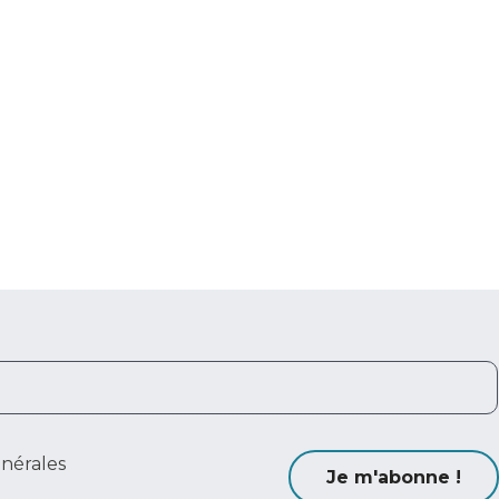
énérales
Je m'abonne !