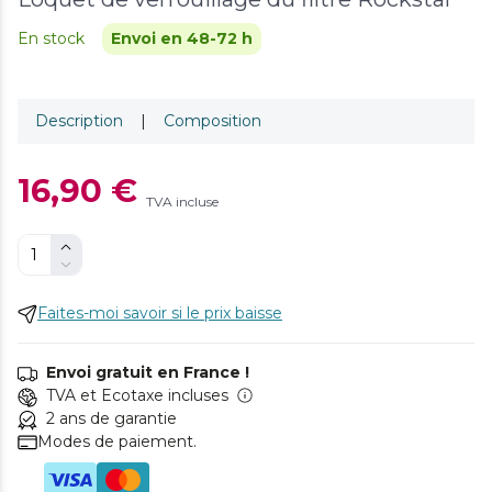
En stock
Envoi en 48-72 h
Description
|
Composition
16,90 €
TVA incluse
Faites-moi savoir si le prix baisse
Envoi gratuit en France !
TVA et Ecotaxe incluses
2 ans de garantie
Modes de paiement.