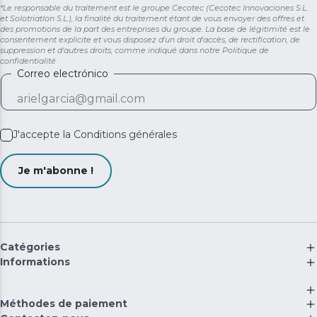
*Le responsable du traitement est le groupe Cecotec (Cecotec Innovaciones S.L.
et Solotriatlon S.L.), la finalité du traitement étant de vous envoyer des offres et
des promotions de la part des entreprises du groupe. La base de légitimité est le
consentement explicite et vous disposez d'un droit d'accès, de rectification, de
suppression et d'autres droits, comme indiqué dans notre
Politique de
confidentialité
Correo electrónico
J'accepte la
Conditions générales
Je m'abonne !
Catégories
Informations
Méthodes de paiement