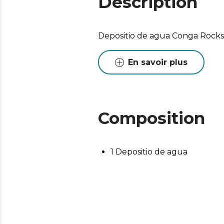
Description
Depositio de agua Conga Rocks
En savoir plus
Composition
1 Depositio de agua