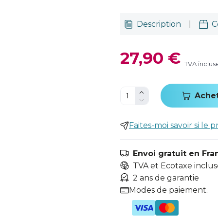
Description
|
C
27,90 €
TVA inclus
Ache
Faites-moi savoir si le p
Envoi gratuit en Fra
TVA et Ecotaxe inclus
2 ans de garantie
Modes de paiement.