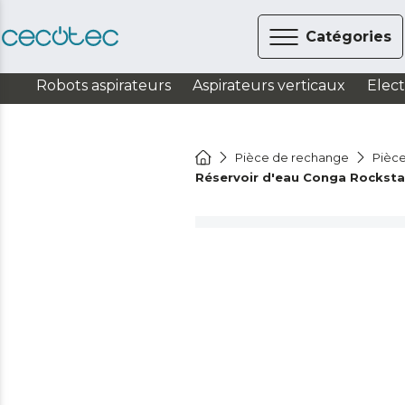
Catégories
Robots aspirateurs
Aspirateurs verticaux
Elec
Pièce de rechange
Pièce
Réservoir d'eau Conga Rockstar