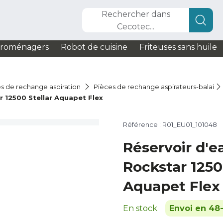
Rechercher dans
Cecotec...
troménagers
Robot de cuisine
Friteuses sans huile
s de rechange aspiration
Pièces de rechange aspirateurs-balai
 12500 Stellar Aquapet Flex
Référence : R01_EU01_101048
Réservoir d'
Rockstar 1250
Aquapet Flex
En stock
Envoi en 48