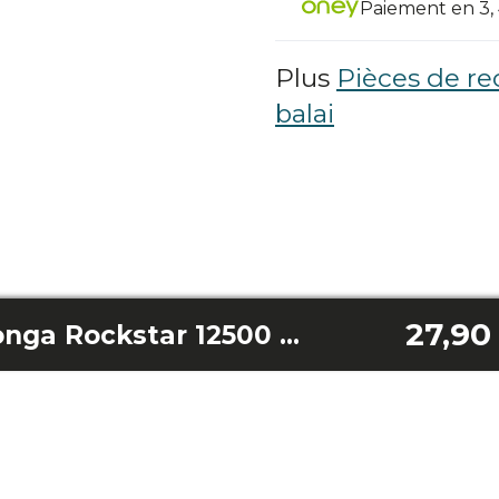
Paiement en 3, 4
Plus
Pièces de re
balai
27,90
Réservoir d'eau Conga Rockstar 12500 Stellar Aquapet Flex