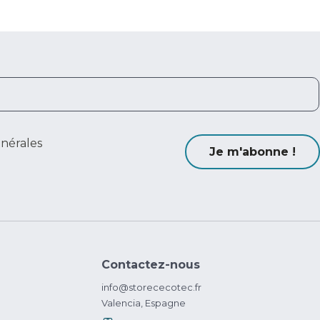
énérales
Je m'abonne !
Contactez-nous
info@storececotec.fr
Valencia, Espagne