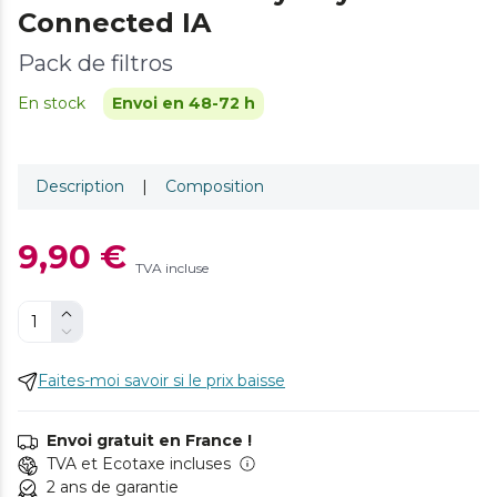
Connected IA
Pack de filtros
En stock
Envoi en 48-72 h
Description
|
Composition
9,90 €
TVA incluse
Faites-moi savoir si le prix baisse
Envoi gratuit en France !
TVA et Ecotaxe incluses
2 ans de garantie