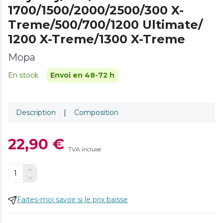
1700/1500/2000/2500/300 X-
Treme/500/700/1200 Ultimate/
1200 X-Treme/1300 X-Treme
Mopa
En stock
Envoi en 48-72 h
Description
|
Composition
22,90 €
TVA incluse
Faites-moi savoir si le prix baisse