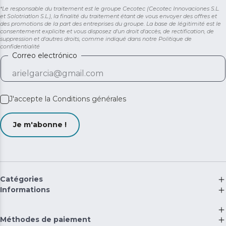
*Le responsable du traitement est le groupe Cecotec (Cecotec Innovaciones S.L.
et Solotriatlon S.L.), la finalité du traitement étant de vous envoyer des offres et
des promotions de la part des entreprises du groupe. La base de légitimité est le
consentement explicite et vous disposez d'un droit d'accès, de rectification, de
suppression et d'autres droits, comme indiqué dans notre
Politique de
confidentialité
Correo electrónico
J'accepte la
Conditions générales
Je m'abonne !
Catégories
Informations
Méthodes de paiement