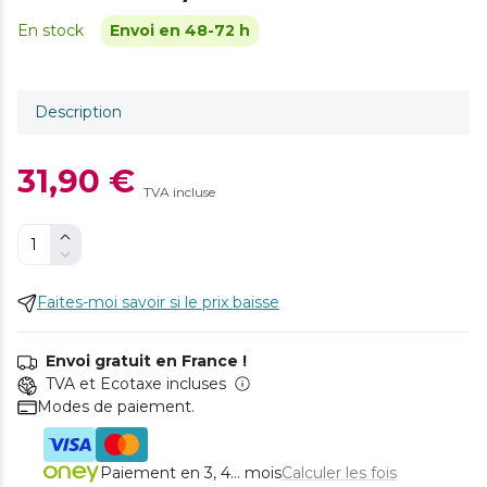
En stock
Envoi en 48-72 h
Description
31,90 €
TVA incluse
Faites-moi savoir si le prix baisse
Envoi gratuit en France !
TVA et Ecotaxe incluses
Modes de paiement.
Paiement en 3, 4... mois
Calculer les fois