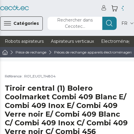
Rechercher dans
Catégories
FR
Cecotec...
Robots aspirateurs
Aspirateurs verticaux
Electroménage
Pièce de rechange
Pièces de rechange appareils électroménagers
Référence : R01_EU01_114804
Tiroir central (1) Bolero
Coolmarket Combi 409 Blanc E/
Combi 409 Inox E/ Combi 409
Verre noir E/ Combi 409 Blanc
C/ Combi 409 Inox C/ Combi 409
Verre noir C/ Combi 456