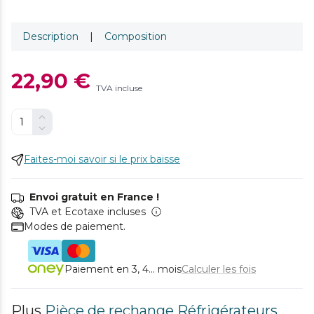
Description
|
Composition
22,90 €
TVA incluse
Faites-moi savoir si le prix baisse
Envoi gratuit en France !
TVA et Ecotaxe incluses
Modes de paiement.
Paiement en 3, 4... mois
Calculer les fois
Plus
Pièce de rechange Réfrigérateurs