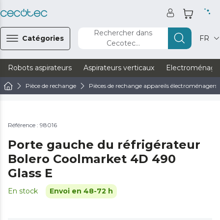
Rechercher dans
Catégories
FR
Cecotec...
Robots aspirateurs
Aspirateurs verticaux
Electroménage
Pièce de rechange
Pièces de rechange appareils électroménagers
Référence : 98016
Porte gauche du réfrigérateur
Bolero Coolmarket 4D 490
Glass E
En stock
Envoi en 48-72 h