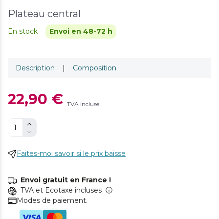
Plateau central
En stock
Envoi en 48-72 h
Description
|
Composition
22,90 €
TVA incluse
Faites-moi savoir si le prix baisse
Envoi gratuit en France !
TVA et Ecotaxe incluses
Modes de paiement.