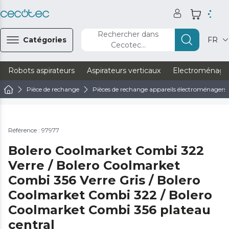
Rechercher dans
Catégories
FR
Cecotec...
Robots aspirateurs
Aspirateurs verticaux
Electroménage
Pièce de rechange
Pièces de rechange appareils électroménagers
Référence : 97977
Bolero Coolmarket Combi 322
Verre / Bolero Coolmarket
Combi 356 Verre Gris / Bolero
Coolmarket Combi 322 / Bolero
Coolmarket Combi 356 plateau
central