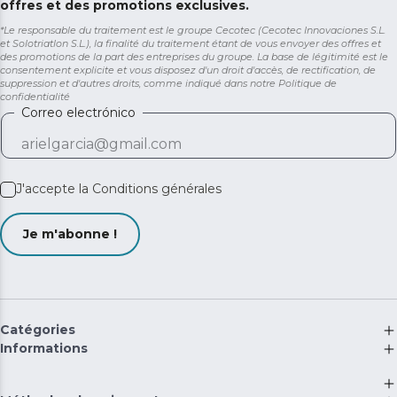
offres et des promotions exclusives.
*Le responsable du traitement est le groupe Cecotec (Cecotec Innovaciones S.L.
et Solotriatlon S.L.), la finalité du traitement étant de vous envoyer des offres et
des promotions de la part des entreprises du groupe. La base de légitimité est le
consentement explicite et vous disposez d'un droit d'accès, de rectification, de
suppression et d'autres droits, comme indiqué dans notre
Politique de
confidentialité
Correo electrónico
J'accepte la
Conditions générales
Je m'abonne !
Catégories
Informations