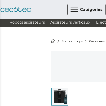
Catégories
Robots aspirateurs
Aspirateurs verticaux
Elec
Soin du corps
Pèse-pers