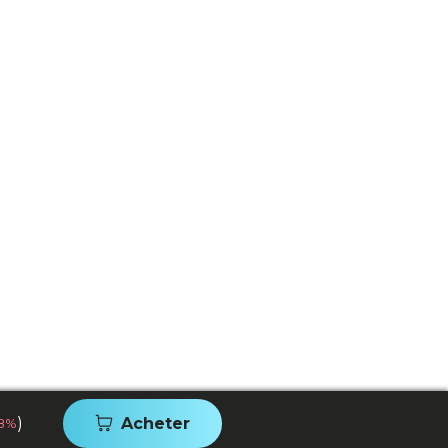
)
Acheter
28%