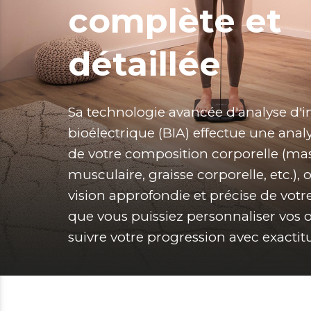
complète et
détaillée
Sa technologie avancée d'analyse d'
bioélectrique (BIA) effectue une analys
de votre composition corporelle (mas
musculaire, graisse corporelle, etc.), o
vision approfondie et précise de votre
que vous puissiez personnaliser vos ob
suivre votre progression avec exactit