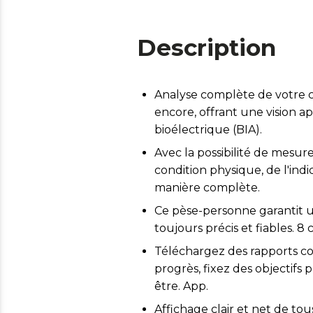
Description
Analyse complète de votre co
encore, offrant une vision a
bioélectrique (BIA).
Avec la possibilité de mesur
condition physique, de l'ind
manière complète.
Ce pèse-personne garantit u
toujours précis et fiables. 8 
Téléchargez des rapports com
progrès, fixez des objectifs
être. App.
Affichage clair et net de tou