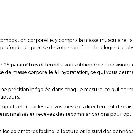
mposition corporelle, y compris la masse musculaire, la 
pprofondie et précise de votre santé. Technologie d'ana
er 25 paramètres différents, vous obtiendrez une vision 
ice de masse corporelle à l'hydratation, ce qui vous perm
ne précision inégalée dans chaque mesure, ce qui perme
capteurs.
plets et détaillés sur vos mesures directement depuis l
 personnalisés et recevez des recommandations pour optim
s les paramètres facilite la lecture et le suivi des donnée