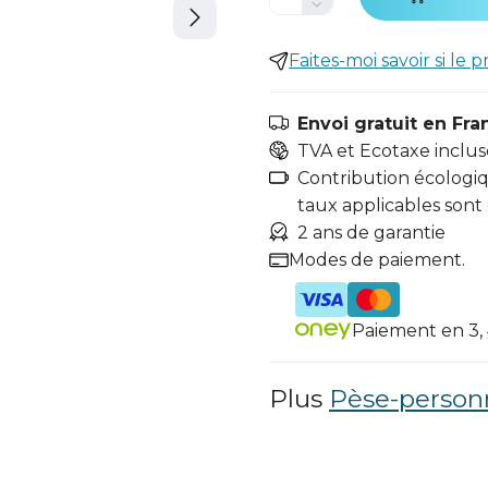
Faites-moi savoir si le p
Envoi gratuit en Fra
TVA et Ecotaxe inclus
Contribution écologiqu
taux applicables sont
2 ans de garantie
Modes de paiement.
Paiement en 3, 4
Plus
Pèse-person