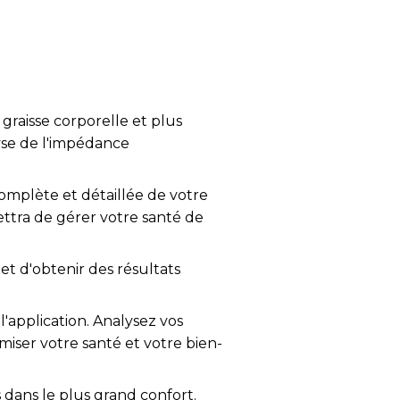
graisse corporelle et plus
lyse de l'impédance
complète et détaillée de votre
ettra de gérer votre santé de
t d'obtenir des résultats
'application. Analysez vos
iser votre santé et votre bien-
s dans le plus grand confort.