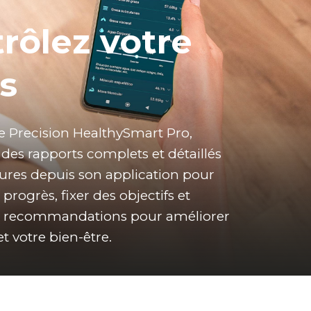
rôlez votre
s
e Precision HealthySmart Pro, 
des rapports complets et détaillés 
ures depuis son application pour 
progrès, fixer des objectifs et 
s recommandations pour améliorer 
et votre bien-être.