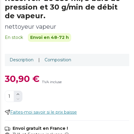
pression et 30 g/min de débit
de vapeur.
nettoyeur vapeur
En stock
Envoi en 48-72 h
Description
|
Composition
30,90 €
TVA incluse
Faites-moi savoir si le prix baisse
Envoi gratuit en France !