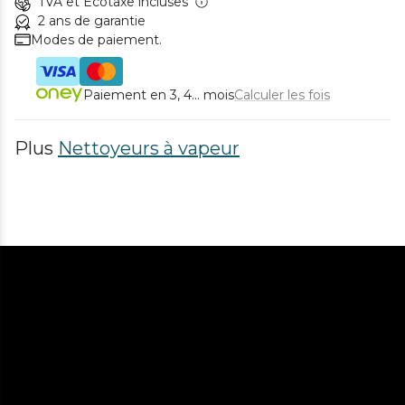
TVA et Ecotaxe incluses
2 ans de garantie
Modes de paiement.
Paiement en 3, 4... mois
Calculer les fois
Plus
Nettoyeurs à vapeur