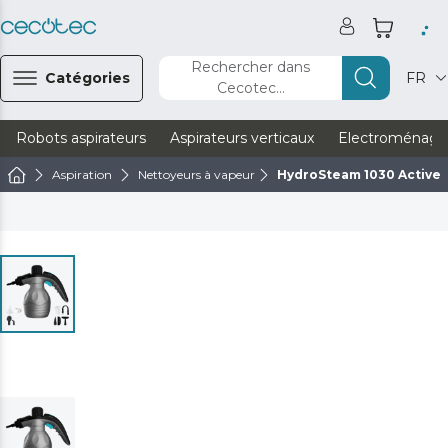
Rechercher dans
Catégories
FR
Cecotec...
Robots aspirateurs
Aspirateurs verticaux
Electroménage
Aspiration
Nettoyeurs à vapeur
HydroSteam 1030 Active