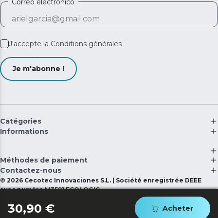
Correo electrónico
J'accepte la
Conditions générales
Je m'abonne !
Catégories
Informations
Méthodes de paiement
Contactez-nous
©
2026
Cecotec Innovaciones S.L. | Société enregistrée DEEE
avec numéro M3591 ECOLOGIC
30,90 €
Acheter