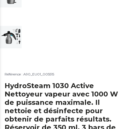
Référence : A90_EU01_005515
HydroSteam 1030 Active
Nettoyeur vapeur avec 1000 W
de puissance maximale. Il
nettoie et désinfecte pour
obtenir de parfaits résultats.
Réservoir de 350 ml, 3 bars de