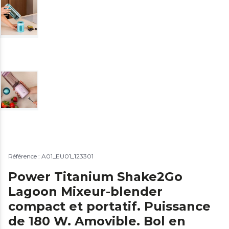
Référence : A01_EU01_123301
Power Titanium Shake2Go
Lagoon Mixeur-blender
compact et portatif. Puissance
de 180 W. Amovible. Bol en