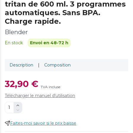
tritan de 600 ml. 3 programmes
automatiques. Sans BPA.
Charge rapide.
Blender
En stock
Envoi en 48-72 h
Description
|
Composition
32,90 €
TVA incluse
Télécharger le manuel d'utilisation
Faites-moi savoir si le prix baisse