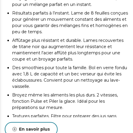
pour un mélange parfait en un instant.
Résultats parfaits à l’instant. Lame de 8 feuilles conçues
pour générer un mouvement constant des aliments et
pour vous garantir des mélanges fins et homogènes en
peu de temps.
Affûtage plus résistant et durable. Lames recouvertes
de titane noir qui augmentent leur résistance et
maintiennent l'acier affûté plus longtemps pour une
coupe et un broyage parfaits.
Des smoothies pour toute la famille. Bol en verre fondu
avec 1,8 L de capacité et un bec verseur qui évite les
éclaboussures. Convient pour un nettoyage au lave-
vaisselle.
Broyez même les aliments les plus durs. 2 vitesses,
fonction Pulse et Piler la glace. Idéal pour les
préparations sur mesure.
Textures parfaites. Filtre pour préparer des jus sans
pulpe inclus. Il est idéal pour obtenir de bons jus avec
les meilleures consistances et saveurs.
En savoir plus