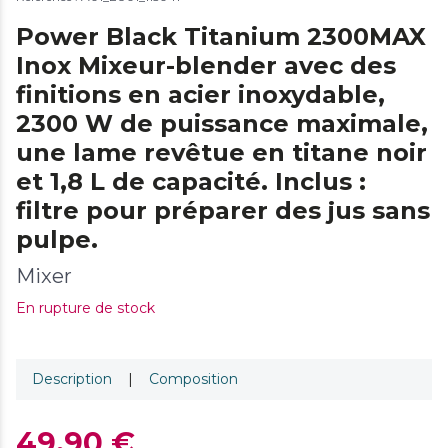
Power Black Titanium 2300MAX
Inox Mixeur-blender avec des
finitions en acier inoxydable,
2300 W de puissance maximale,
une lame revêtue en titane noir
et 1,8 L de capacité. Inclus :
filtre pour préparer des jus sans
pulpe.
Mixer
En rupture de stock
Description
|
Composition
49,90 €