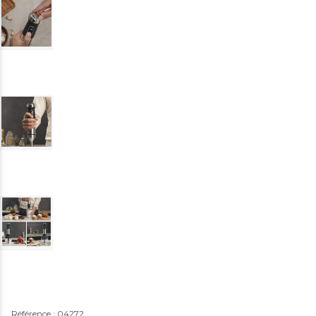
Référence : 04272