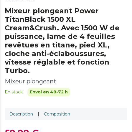
Mixeur plongeant Power
TitanBlack 1500 XL
Cream&Crush. Avec 1500 W de
puissance, lame de 4 feuilles
revêtues en titane, pied XL,
cloche anti-éclaboussures,
vitesse réglable et fonction
Turbo.
Mixeur plongeant
En stock
Envoi en 48-72 h
Description
|
Composition