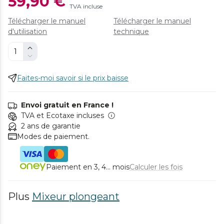
59,90 €
TVA incluse
Télécharger le manuel
Télécharger le manuel
d'utilisation
technique
Faites-moi savoir si le prix baisse
Envoi gratuit en France !
TVA et Ecotaxe incluses
2 ans de garantie
Modes de paiement.
Paiement en 3, 4... mois
Calculer les fois
Plus
Mixeur plongeant