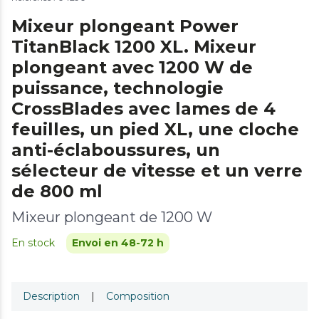
Mixeur plongeant Power
TitanBlack 1200 XL. Mixeur
plongeant avec 1200 W de
puissance, technologie
CrossBlades avec lames de 4
feuilles, un pied XL, une cloche
anti-éclaboussures, un
sélecteur de vitesse et un verre
de 800 ml
Mixeur plongeant de 1200 W
En stock
Envoi en 48-72 h
Description
|
Composition