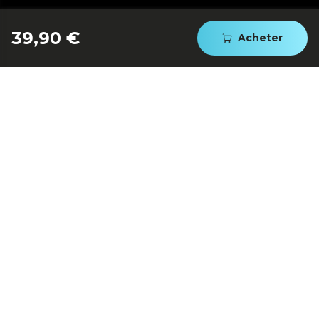
39,90 €
Acheter
Facile système de montage
et de démontage