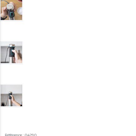
Référence : 04290