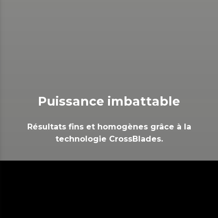
Puissance imbattable
Résultats fins et homogènes grâce à la
technologie CrossBlades.