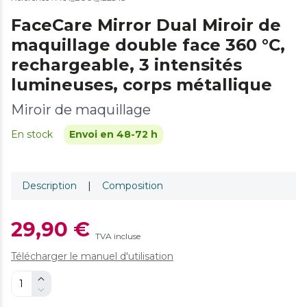
FaceCare Mirror Dual Miroir de
maquillage double face 360 °C,
rechargeable, 3 intensités
lumineuses, corps métallique
Miroir de maquillage
En stock
Envoi en 48-72 h
Description
|
Composition
29,90 €
TVA incluse
Télécharger le manuel d'utilisation