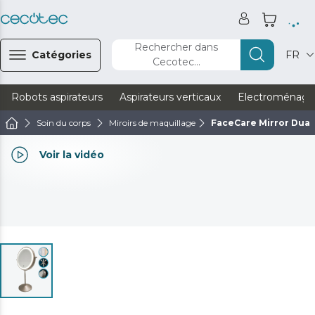
Rechercher dans
Catégories
FR
Cecotec...
Robots aspirateurs
Aspirateurs verticaux
Electroménage
Soin du corps
Miroirs de maquillage
FaceCare Mirror Dual
Voir la vidéo