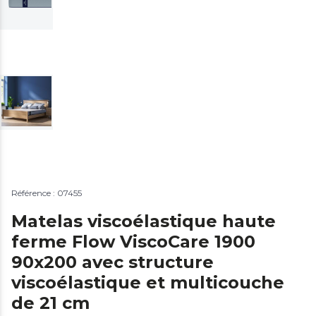
Référence : 07455
Matelas viscoélastique haute
ferme Flow ViscoCare 1900
90x200 avec structure
viscoélastique et multicouche
de 21 cm