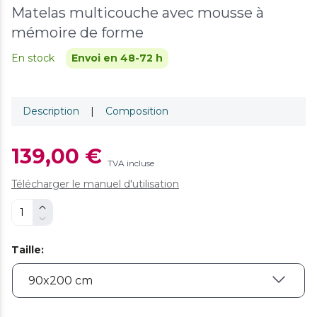
Matelas multicouche avec mousse à
mémoire de forme
En stock
Envoi en 48-72 h
Description
|
Composition
139,00 €
TVA incluse
Télécharger le manuel d'utilisation
Taille
: