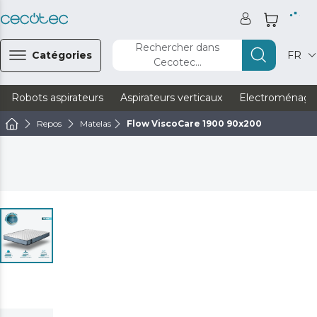
Rechercher dans
Catégories
FR
Cecotec...
Robots aspirateurs
Aspirateurs verticaux
Electroménage
Repos
Matelas
Flow ViscoCare 1900 90x200