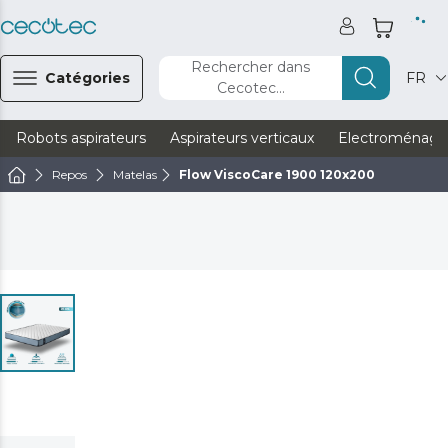
Rechercher dans
Catégories
FR
Cecotec...
Robots aspirateurs
Aspirateurs verticaux
Electroménage
Repos
Matelas
Flow ViscoCare 1900 120x200