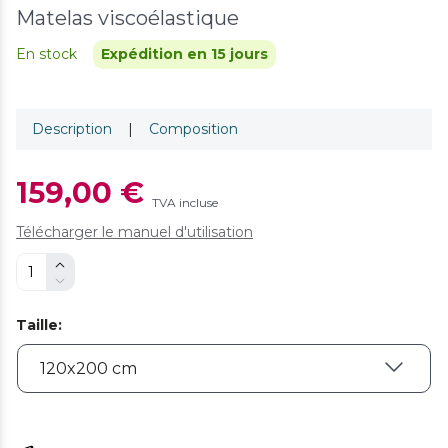
Matelas viscoélastique
En stock
Expédition en 15 jours
Description
|
Composition
159,00 €
TVA incluse
Télécharger le manuel d'utilisation
Taille
: