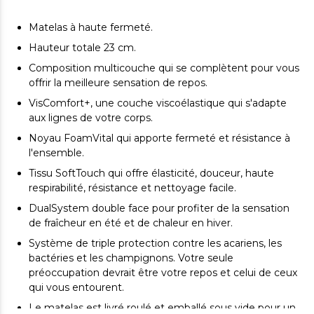
Matelas à haute fermeté.
Hauteur totale 23 cm.
Composition multicouche qui se complètent pour vous
offrir la meilleure sensation de repos.
VisComfort+, une couche viscoélastique qui s'adapte
aux lignes de votre corps.
Noyau FoamVital qui apporte fermeté et résistance à
l'ensemble.
Tissu SoftTouch qui offre élasticité, douceur, haute
respirabilité, résistance et nettoyage facile.
DualSystem double face pour profiter de la sensation
de fraîcheur en été et de chaleur en hiver.
Système de triple protection contre les acariens, les
bactéries et les champignons. Votre seule
préoccupation devrait être votre repos et celui de ceux
qui vous entourent.
Le matelas est livré roulé et emballé sous vide pour un