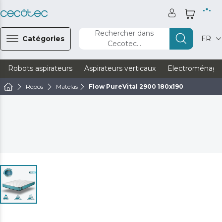
Rechercher dans
Catégories
FR
Cecotec...
Robots aspirateurs
Aspirateurs verticaux
Electroménage
Repos
Matelas
Flow PureVital 2900 180x190