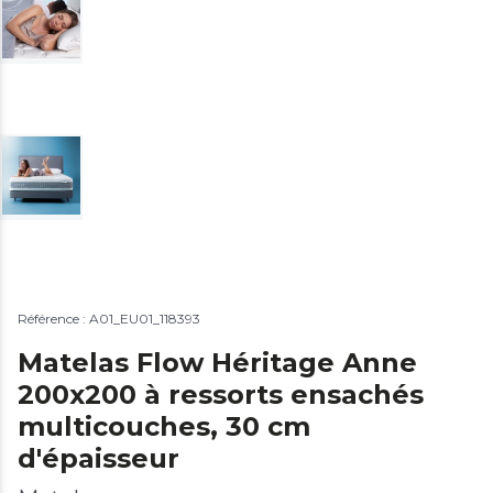
Référence : A01_EU01_118393
Matelas Flow Héritage Anne
200x200 à ressorts ensachés
multicouches, 30 cm
d'épaisseur