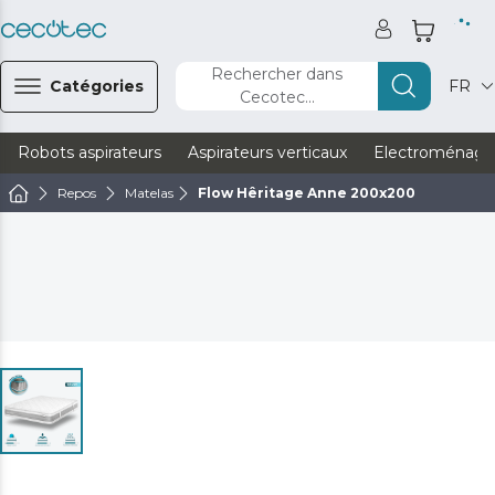
Rechercher dans
Catégories
FR
Cecotec...
Robots aspirateurs
Aspirateurs verticaux
Electroménage
Repos
Matelas
Flow Hêritage Anne 200x200