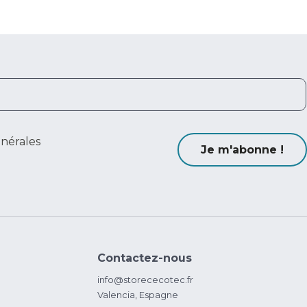
énérales
Je m'abonne !
Contactez-nous
info@storececotec.fr
Valencia, Espagne