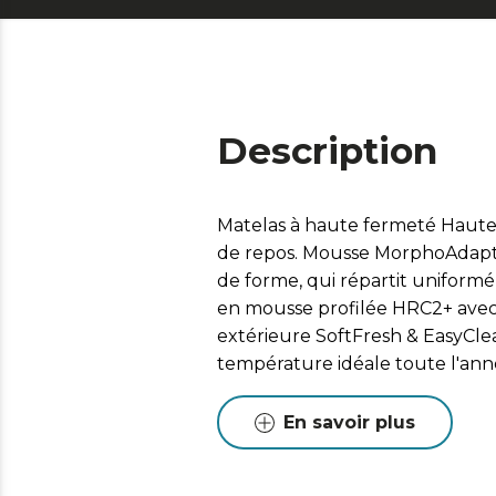
Description
Matelas à haute fermeté Hauteu
de repos. Mousse MorphoAdapt+,
de forme, qui répartit uniformé
en mousse profilée HRC2+ avec 
extérieure SoftFresh & EasyCle
température idéale toute l'anné
En savoir plus