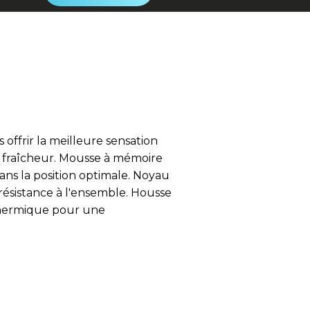
ffrir la meilleure sensation
t fraîcheur. Mousse à mémoire
ans la position optimale. Noyau
résistance à l'ensemble. Housse
 thermique pour une