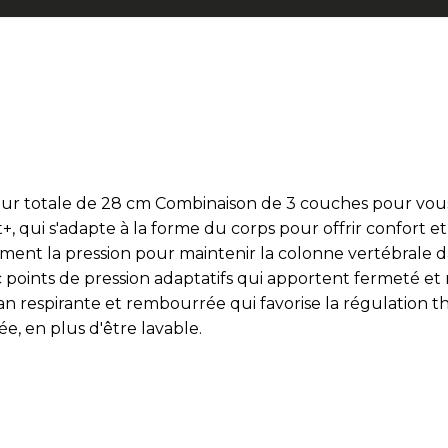
r totale de 28 cm Combinaison de 3 couches pour vous o
 qui s'adapte à la forme du corps pour offrir confort e
ment la pression pour maintenir la colonne vertébrale d
points de pression adaptatifs qui apportent fermeté et 
an respirante et rembourrée qui favorise la régulation
e, en plus d'être lavable.