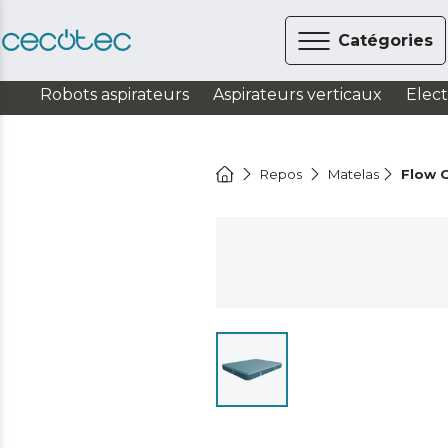
Catégories
Robots aspirateurs
Aspirateurs verticaux
Elec
Repos
Matelas
Flow 